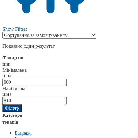
Show Filters
Показано один результат
Фільтр по
ціні
Мінімальна
ціна
Найбільша
ціна
Фільтр
Категорії
товарів
Бандажі