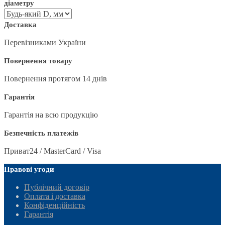
діаметру
Доставка
Перевізниками України
Повернення товару
Повернення протягом 14 днів
Гарантія
Гарантія на всю продукцію
Безпечність платежів
Приват24 / MasterCard / Visa
Правові угоди
Публічний договір
Оплата і доставка
Конфіденційність
Гарантія