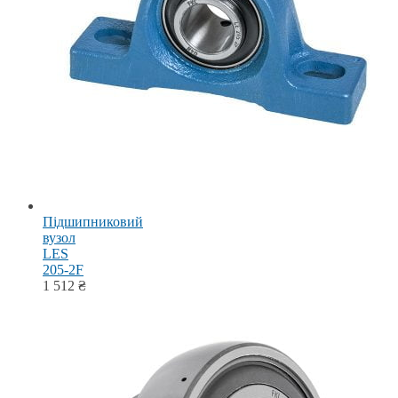
Підшипниковий
вузол
LES
205-2F
1 512
₴