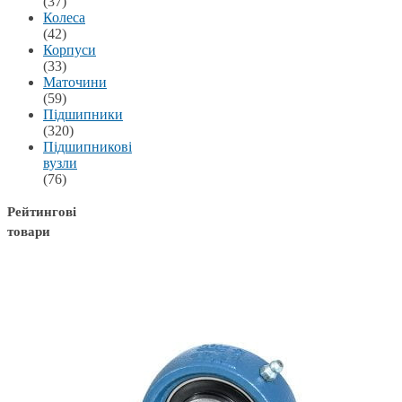
(37)
Колеса
(42)
Корпуси
(33)
Маточини
(59)
Підшипники
(320)
Підшипникові
вузли
(76)
Рейтингові
товари