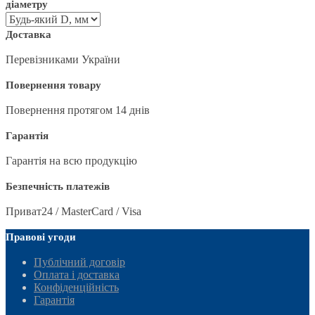
діаметру
Доставка
Перевізниками України
Повернення товару
Повернення протягом 14 днів
Гарантія
Гарантія на всю продукцію
Безпечність платежів
Приват24 / MasterCard / Visa
Правові угоди
Публічний договір
Оплата і доставка
Конфіденційність
Гарантія