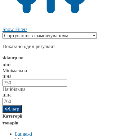
Show Filters
Показано один результат
Фільтр по
ціні
Мінімальна
ціна
Найбільша
ціна
Фільтр
Категорії
товарів
Бандажі