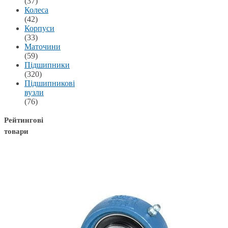
(37)
Колеса
(42)
Корпуси
(33)
Маточини
(59)
Підшипники
(320)
Підшипникові
вузли
(76)
Рейтингові
товари