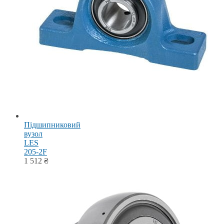
Підшипниковий
вузол
LES
205-2F
1 512
₴