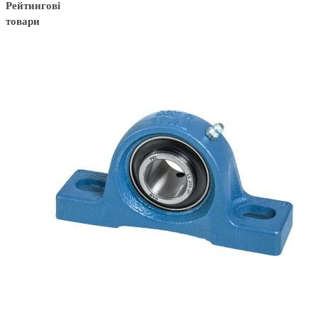
Рейтингові
товари