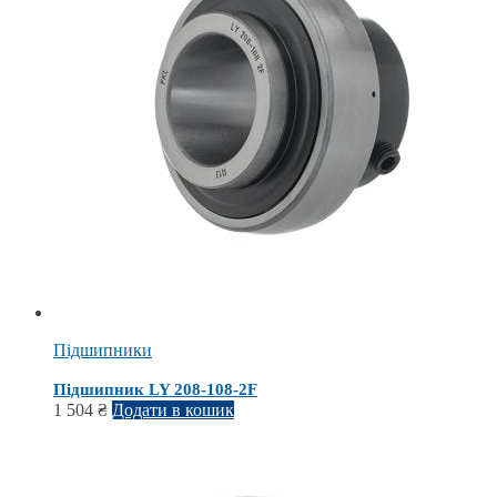
Підшипники
Підшипник LY 208-108-2F
1 504
₴
Додати в кошик