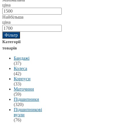
ціна
Найбільша
ціна
Фільтр
Категорії
товарів
Бандажі
(37)
Колеса
(42)
Корпуси
(33)
Маточини
(59)
Підшипники
(320)
Підшипникові
вузли
(76)