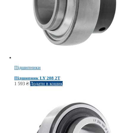
Підшипники
Підшипник LY 208 2T
1 593
₴
Додати в кошик