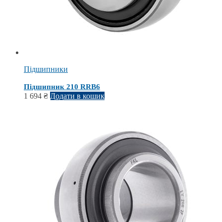
Підшипники
Підшипник 210 RRB6
1 694
₴
Додати в кошик