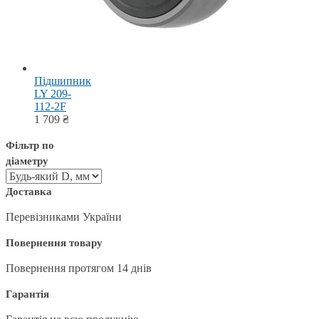
Підшипник
LY 209-
112-2F
1 709
₴
Фільтр по
діаметру
Доставка
Перевізниками України
Повернення товару
Повернення протягом 14 днів
Гарантія