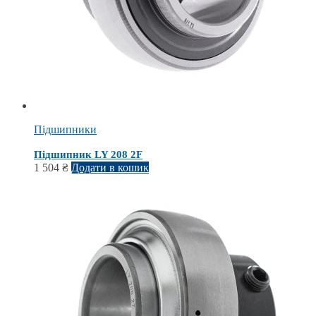
Підшипники
Підшипник LY 208 2F
1 504
₴
Додати в кошик