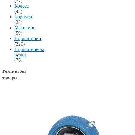
(37)
Колеса
(42)
Корпуси
(33)
Маточини
(59)
Підшипники
(320)
Підшипникові
вузли
(76)
Рейтингові
товари