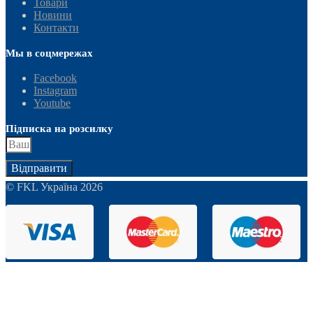
Товари
Новини
Контакти
Мы в соцмережах
Facebook
Instagram
Youtube
Підписка на розсилку
Відправити
© FKL Україна 2026