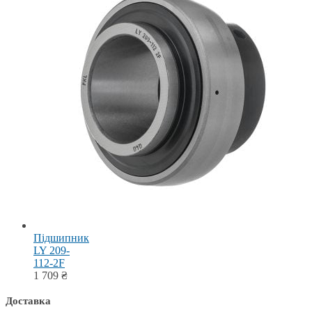
Підшипник
LY 209-
112-2F
1 709
₴
Доставка