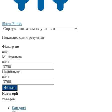
Show Filters
Показано один результат
Фільтр по
ціні
Мінімальна
ціна
Найбільша
ціна
Фільтр
Категорії
товарів
Бандажі