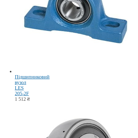
Підшипниковий
вузол
LES
205-2F
1 512
₴