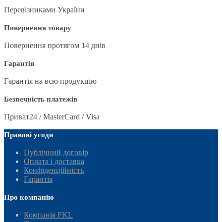
Перевізниками України
Повернення товару
Повернення протягом 14 днів
Гарантія
Гарантія на всю продукцію
Безпечність платежів
Приват24 / MasterCard / Visa
Правові угоди
Публічний договір
Оплата і доставка
Конфіденційність
Гарантія
Про компанію
Компанія FKL