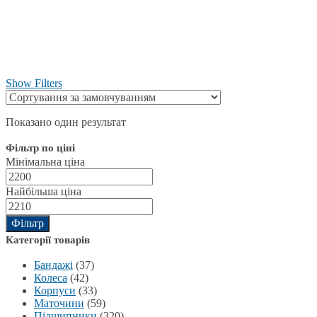
Show Filters
Показано один результат
Фільтр по ціні
Мінімальна ціна
Найбільша ціна
Фільтр
Категорії товарів
Бандажі
(37)
Колеса
(42)
Корпуси
(33)
Маточини
(59)
Підшипники
(320)