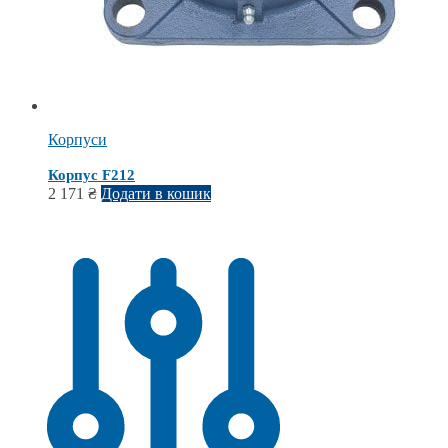
Корпуси
Корпус F212
2 171
₴
Додати в кошик