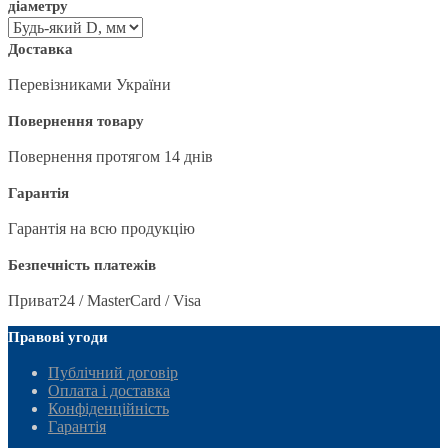
діаметру
Доставка
Перевізниками України
Повернення товару
Повернення протягом 14 днів
Гарантія
Гарантія на всю продукцію
Безпечність платежів
Приват24 / MasterCard / Visa
Правові угоди
Публічний договір
Оплата і доставка
Конфіденційність
Гарантія