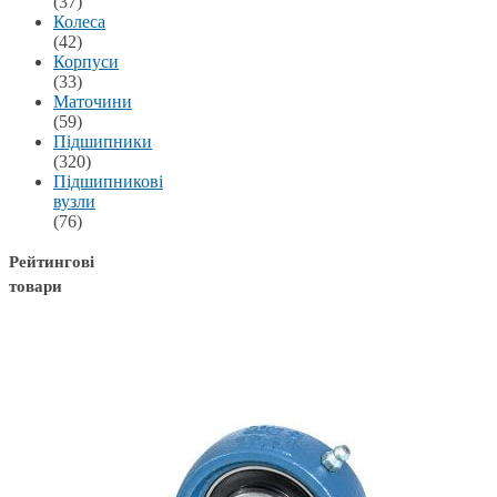
(37)
Колеса
(42)
Корпуси
(33)
Маточини
(59)
Підшипники
(320)
Підшипникові
вузли
(76)
Рейтингові
товари