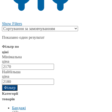
Show Filters
Показано один результат
Фільтр по
ціні
Мінімальна
ціна
Найбільша
ціна
Фільтр
Категорії
товарів
Бандажі