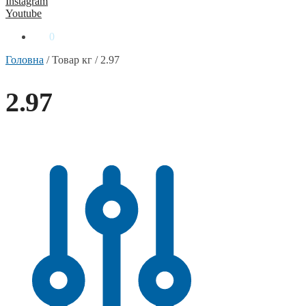
Instagram
Youtube
0
₴
0
Головна
/
Товар кг
/
2.97
2.97