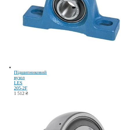
Підшипниковий
вузол
LES
205-2F
1 512
₴