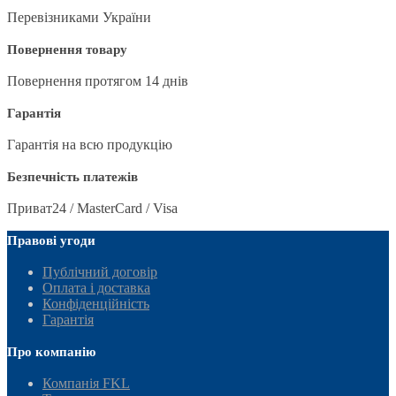
Перевізниками України
Повернення товару
Повернення протягом 14 днів
Гарантія
Гарантія на всю продукцію
Безпечність платежів
Приват24 / MasterCard / Visa
Правові угоди
Публічний договір
Оплата і доставка
Конфіденційність
Гарантія
Про компанію
Компанія FKL