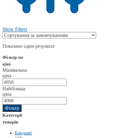
Show Filters
Показано один результат
Фільтр по
ціні
Мінімальна
ціна
Найбільша
ціна
Фільтр
Категорії
товарів
Бандажі