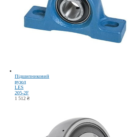
Підшипниковий
вузол
LES
205-2F
1 512
₴