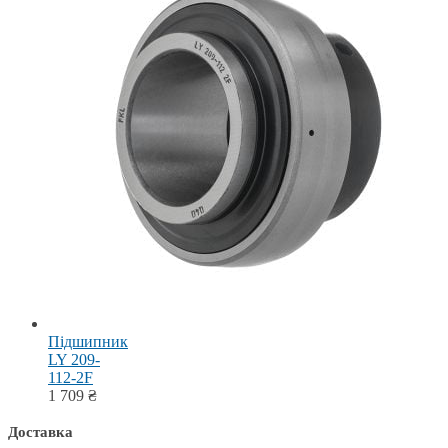
Підшипник
LY 209-
112-2F
1 709
₴
Доставка