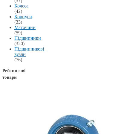
(37)
Колеса
(42)
Корпуси
(33)
Маточини
(59)
Підшипники
(320)
Підшипникові
вузли
(76)
Рейтингові
товари