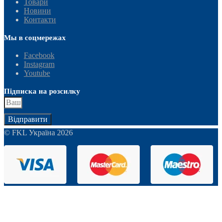
Товари
Новини
Контакти
Мы в соцмережах
Facebook
Instagram
Youtube
Підписка на розсилку
Відправити
© FKL Україна 2026