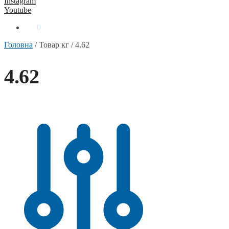
Instagram
Youtube
0
₴
0
Головна
/
Товар кг
/
4.62
4.62