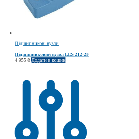
Підшипникові вузли
Підшипниковий вузол LES 212-2F
4 955
₴
Додати в кошик