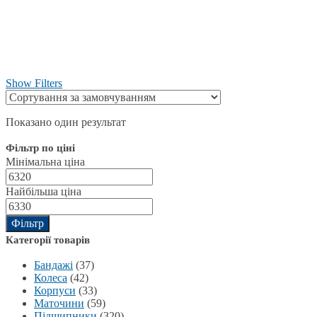
Show Filters
Показано один результат
Фільтр по ціні
Мінімальна ціна
Найбільша ціна
Фільтр
Категорії товарів
Бандажі
(37)
Колеса
(42)
Корпуси
(33)
Маточини
(59)
Підшипники
(320)