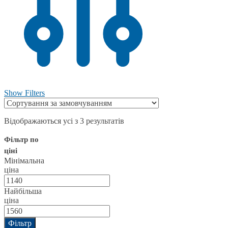
Show Filters
Відображаються усі з 3 результатів
Фільтр по
ціні
Мінімальна
ціна
Найбільша
ціна
Фільтр