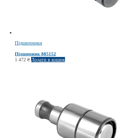
Підшипники
Підшипник 885152
1 472
₴
Додати в кошик