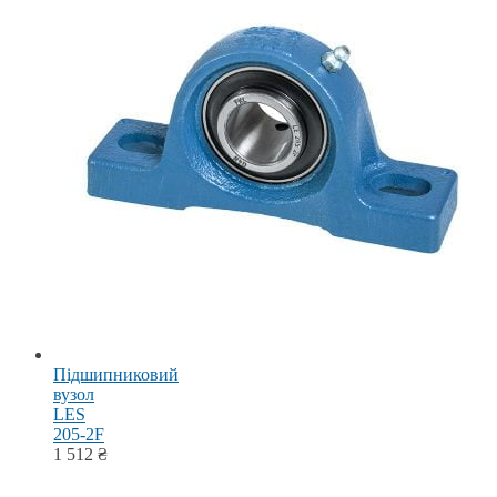
Підшипниковий
вузол
LES
205-2F
1 512
₴