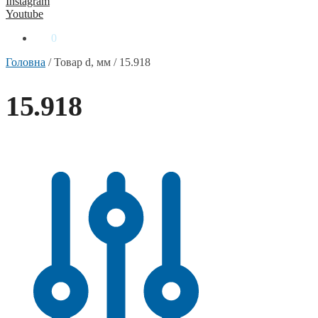
Instagram
Youtube
0
₴
0
Головна
/
Товар d, мм
/
15.918
15.918