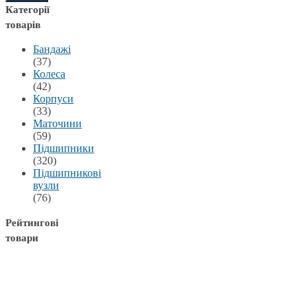
Категорії
товарів
Бандажі
(37)
Колеса
(42)
Корпуси
(33)
Маточини
(59)
Підшипники
(320)
Підшипникові
вузли
(76)
Рейтингові
товари