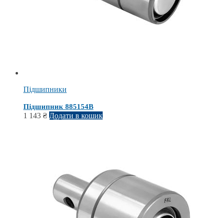
Підшипники
Підшипник 885154В
1 143
₴
Додати в кошик