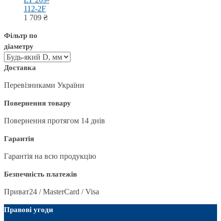
112-2F
1 709
₴
Фільтр по
діаметру
Доставка
Перевізниками України
Повернення товару
Повернення протягом 14 днів
Гарантія
Гарантія на всю продукцію
Безпечність платежів
Приват24 / MasterCard / Visa
Правові угоди