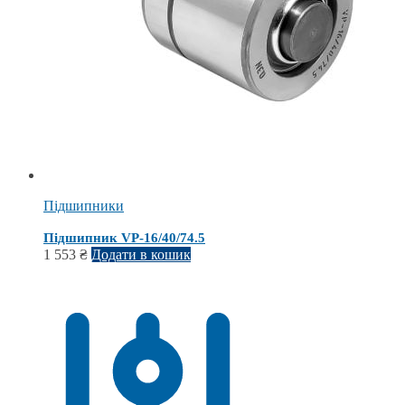
Підшипники
Підшипник VP-16/40/74.5
1 553
₴
Додати в кошик