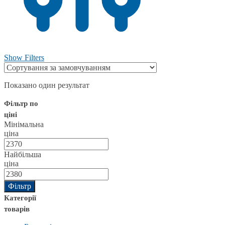
Show Filters
Показано один результат
Фільтр по
ціні
Мінімальна
ціна
Найбільша
ціна
Фільтр
Категорії
товарів