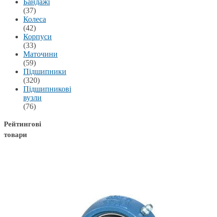
Бандажі
(37)
Колеса
(42)
Корпуси
(33)
Маточини
(59)
Підшипники
(320)
Підшипникові
вузли
(76)
Рейтингові
товари