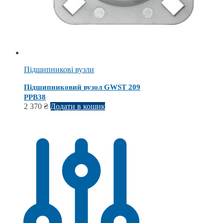
Підшипникові вузли
Підшипниковий вузол GWST 209
PPB38
2 370
₴
Додати в кошик