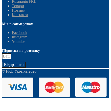
Компанія FKL
Товари
Новини
Контакти
Мы в соцмережах
Facebook
Instagram
Youtube
Підписка на розсилку
Відправити
© FKL Україна 2026