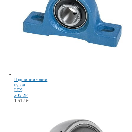
Підшипниковий
вузол
LES
205-2F
1 512
₴