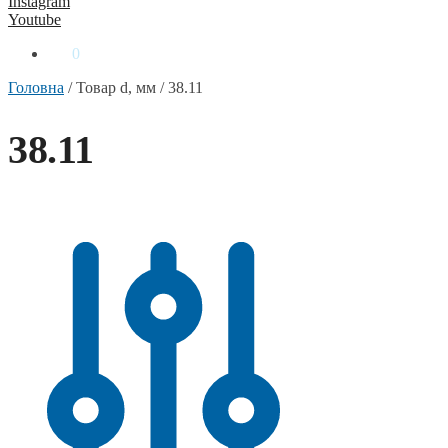
Instagram
Youtube
0
₴
0
Головна
/
Товар d, мм
/
38.11
38.11