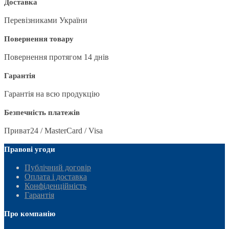
Доставка
Перевізниками України
Повернення товару
Повернення протягом 14 днів
Гарантія
Гарантія на всю продукцію
Безпечність платежів
Приват24 / MasterCard / Visa
Правові угоди
Публічний договір
Оплата і доставка
Конфіденційність
Гарантія
Про компанію