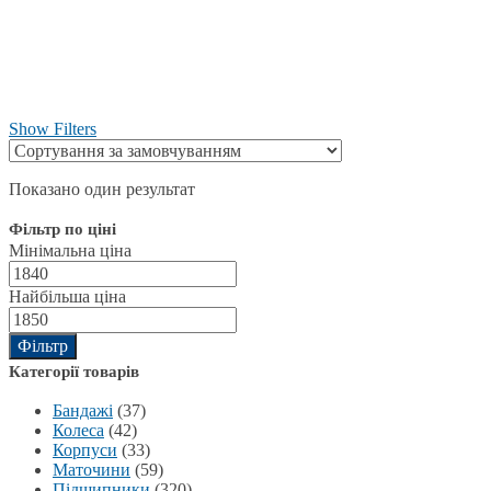
Show Filters
Показано один результат
Фільтр по ціні
Мінімальна ціна
Найбільша ціна
Фільтр
Категорії товарів
Бандажі
(37)
Колеса
(42)
Корпуси
(33)
Маточини
(59)
Підшипники
(320)