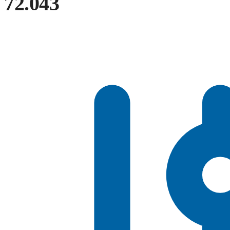
72.043