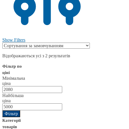
Show Filters
Відображаються усі з 2 результатів
Фільтр по
ціні
Мінімальна
ціна
Найбільша
ціна
Фільтр
Категорії
товарів