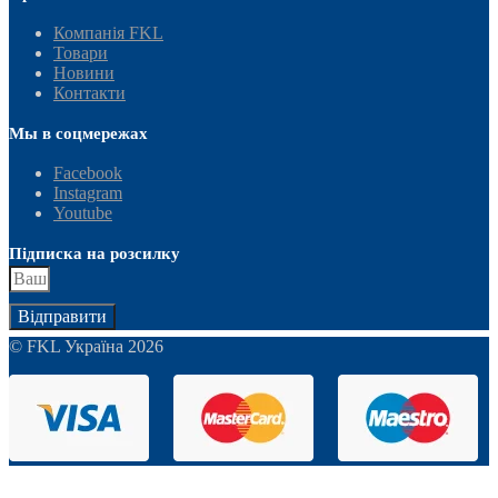
Компанія FKL
Товари
Новини
Контакти
Мы в соцмережах
Facebook
Instagram
Youtube
Підписка на розсилку
Відправити
© FKL Україна 2026