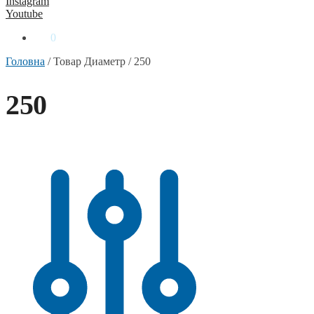
Instagram
Youtube
0
₴
0
Головна
/
Товар Диаметр
/
250
250