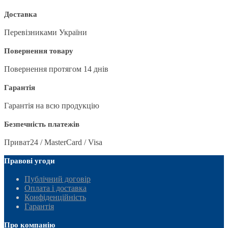
Доставка
Перевізниками України
Повернення товару
Повернення протягом 14 днів
Гарантія
Гарантія на всю продукцію
Безпечність платежів
Приват24 / MasterCard / Visa
Правові угоди
Публічний договір
Оплата і доставка
Конфіденційність
Гарантія
Про компанію