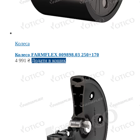
Колеса
Колесо FARMFLEX 009898.03 250×170
4 991
₴
Додати в кошик