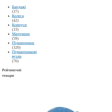
Бандажі
(37)
Колеса
(42)
Корпуси
(33)
Маточини
(59)
Підшипники
(320)
Підшипникові
вузли
(76)
Рейтингові
товари