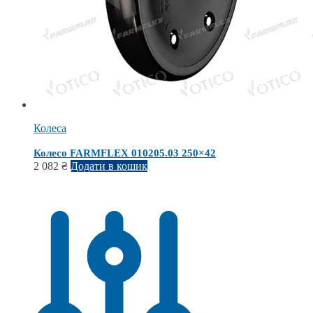
Колеса
Колесо FARMFLEX 010205.03 250×42
2 082
₴
Додати в кошик