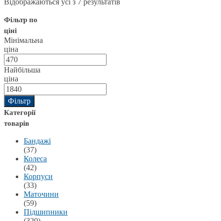
Відображаються усі з 7 результатів
Фільтр по
ціні
Мінімальна
ціна
Найбільша
ціна
Фільтр
Категорії
товарів
Бандажі
(37)
Колеса
(42)
Корпуси
(33)
Маточини
(59)
Підшипники
(320)