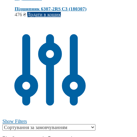
Підшипник 6307-2RS C3 (180307)
476
₴
Додати в кошик
Show Filters