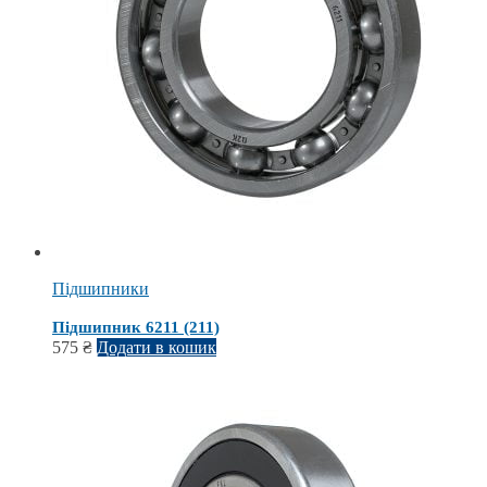
Підшипники
Підшипник 6211 (211)
575
₴
Додати в кошик