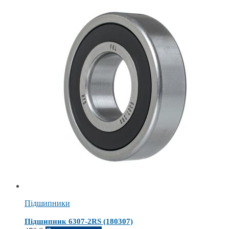
Підшипники
Підшипник 6307-2RS (180307)