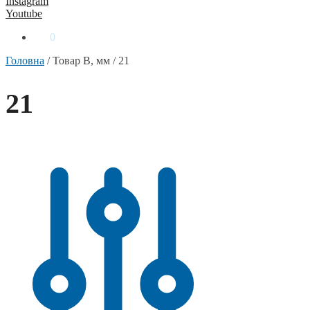
Instagram
Youtube
0
₴
0
Головна
/
Товар B, мм
/
21
21