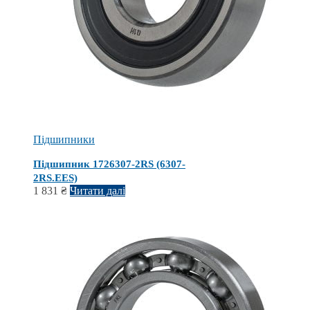
Підшипники
Підшипник 1726307-2RS (6307-
2RS.EES)
1 831
₴
Читати далі