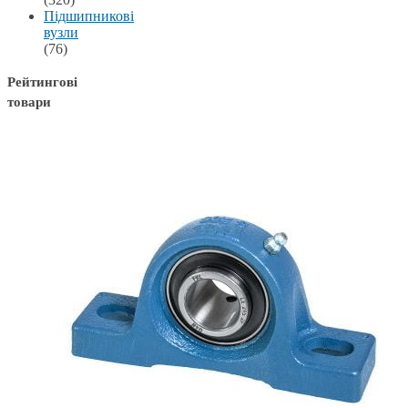
Підшипникові
вузли
(76)
Рейтингові
товари