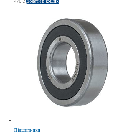
476
₴
Додати в кошик
Підшипники