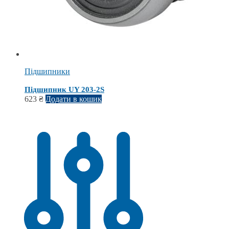
Підшипники
Підшипник UY 203-2S
623
₴
Додати в кошик