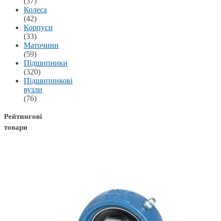
(37)
Колеса
(42)
Корпуси
(33)
Маточини
(59)
Підшипники
(320)
Підшипникові
вузли
(76)
Рейтингові
товари