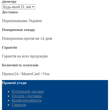
діаметру
Доставка
Перевізниками України
Повернення товару
Повернення протягом 14 днів
Гарантія
Гарантія на всю продукцію
Безпечність платежів
Приват24 / MasterCard / Visa
Правові угоди
Публічний договір
Оплата і доставка
Конфіденційність
Гарантія