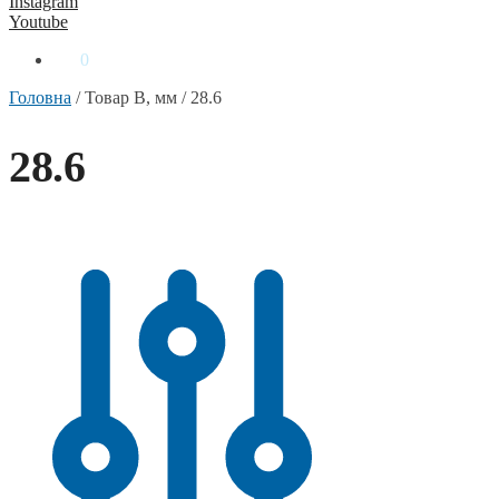
Instagram
Youtube
0
₴
0
Головна
/
Товар B, мм
/
28.6
28.6