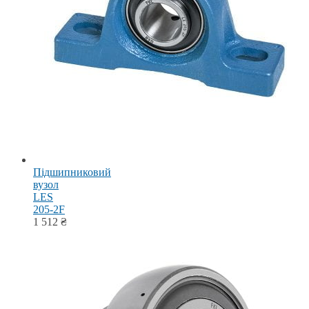
Підшипниковий
вузол
LES
205-2F
1 512
₴