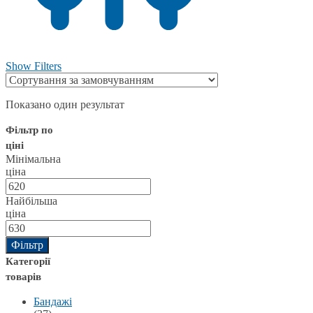
Show Filters
Показано один результат
Фільтр по
ціні
Мінімальна
ціна
Найбільша
ціна
Фільтр
Категорії
товарів
Бандажі