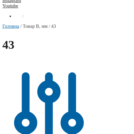
Instagram
Youtube
0
₴
0
Головна
/
Товар B, мм
/
43
43