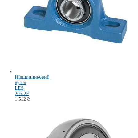
Підшипниковий
вузол
LES
205-2F
1 512
₴