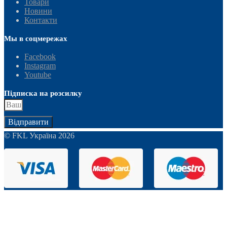
Товари
Новини
Контакти
Мы в соцмережах
Facebook
Instagram
Youtube
Підписка на розсилку
Відправити
© FKL Україна 2026