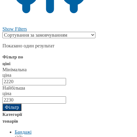
Show Filters
Показано один результат
Фільтр по
ціні
Мінімальна
ціна
Найбільша
ціна
Фільтр
Категорії
товарів
Бандажі