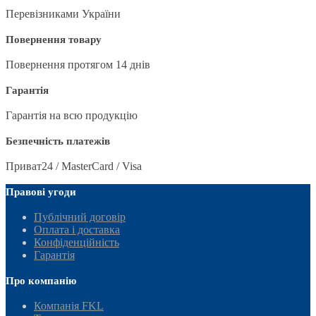
Перевізниками України
Повернення товару
Повернення протягом 14 днів
Гарантія
Гарантія на всю продукцію
Безпечність платежів
Приват24 / MasterCard / Visa
Правові угоди
Публічний договір
Оплата і доставка
Конфіденційність
Гарантія
Про компанію
Компанія FKL