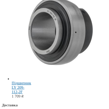
Підшипник
LY 209-
112-2F
1 709
₴
Доставка