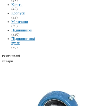
(37)
Колеса
(42)
Корпуси
(33)
Маточини
(59)
Підшипники
(320)
Підшипникові
вузли
(76)
Рейтингові
товари