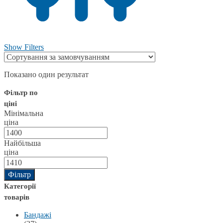
Show Filters
Показано один результат
Фільтр по
ціні
Мінімальна
ціна
Найбільша
ціна
Фільтр
Категорії
товарів
Бандажі