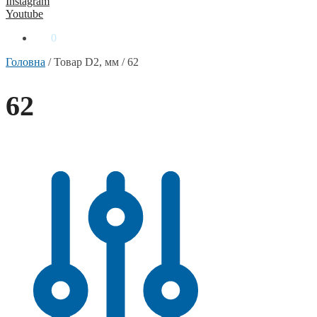
Instagram
Youtube
0
₴
0
Головна
/
Товар D2, мм
/
62
62