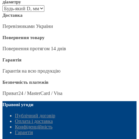
діаметру
Доставка
Перевізниками України
Повернення товару
Повернення протягом 14 днів
Гарантія
Гарантія на всю продукцію
Безпечність платежів
Приват24 / MasterCard / Visa
Правові угоди
Публічний договір
Оплата і доставка
Конфіденційність
Гарантія