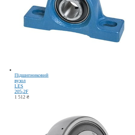
Підшипниковий
вузол
LES
205-2F
1 512
₴