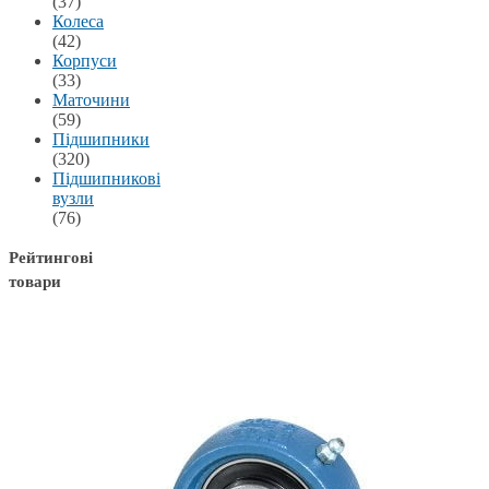
(37)
Колеса
(42)
Корпуси
(33)
Маточини
(59)
Підшипники
(320)
Підшипникові
вузли
(76)
Рейтингові
товари