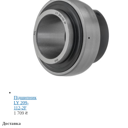
Підшипник
LY 209-
112-2F
1 709
₴
Доставка