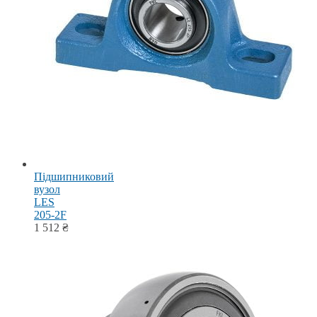
Підшипниковий
вузол
LES
205-2F
1 512
₴