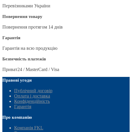
Перевізниками України
Повернення товару
Повернення протягом 14 днів
Гарантія
Гарантія на всю продукцію
Безпечність платежів
Приват24 / MasterCard / Visa
Правові угоди
Публічний договір
Оплата і доставка
Конфіденційність
Гарантія
Про компанію
Компанія FKL