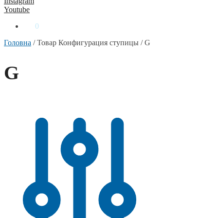
Instagram
Youtube
0
₴
0
Головна
/
Товар Конфигурация ступицы
/
G
G