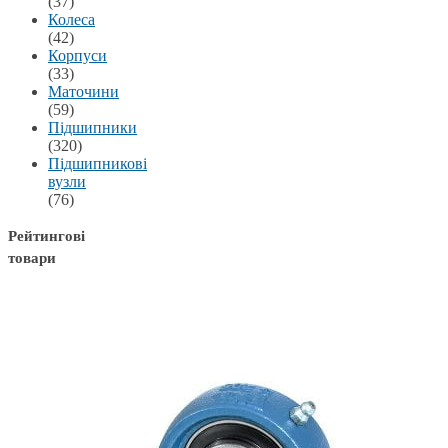
(37)
Колеса
(42)
Корпуси
(33)
Маточини
(59)
Підшипники
(320)
Підшипникові
вузли
(76)
Рейтингові
товари