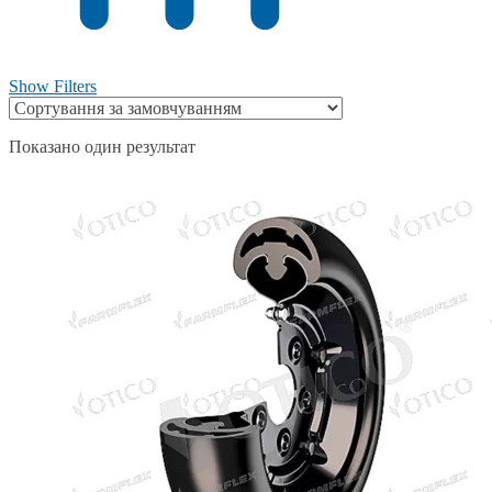
Show Filters
Показано один результат