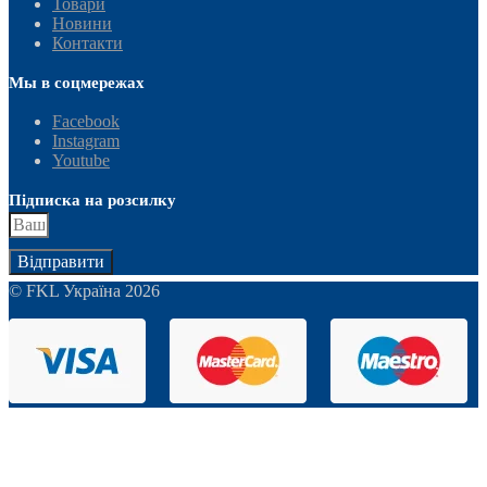
Товари
Новини
Контакти
Мы в соцмережах
Facebook
Instagram
Youtube
Підписка на розсилку
Відправити
© FKL Україна 2026