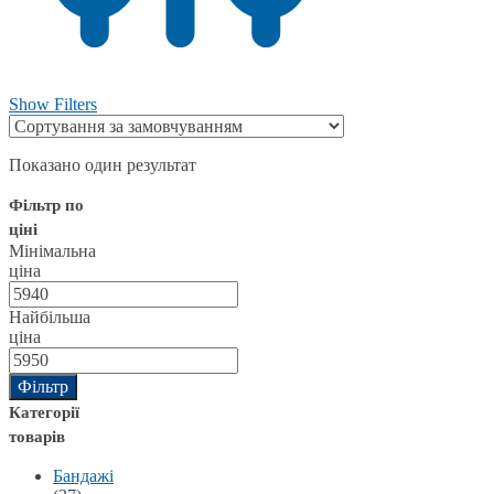
Show Filters
Показано один результат
Фільтр по
ціні
Мінімальна
ціна
Найбільша
ціна
Фільтр
Категорії
товарів
Бандажі