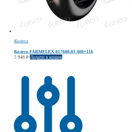
Колеса
Колесо FARMFLEX 017680.03 400×116
5 948
₴
Додати в кошик