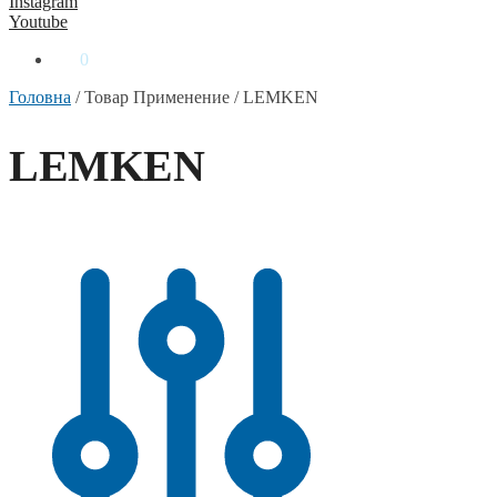
Instagram
Youtube
0
₴
0
Головна
/
Товар Применение
/
LEMKEN
LEMKEN