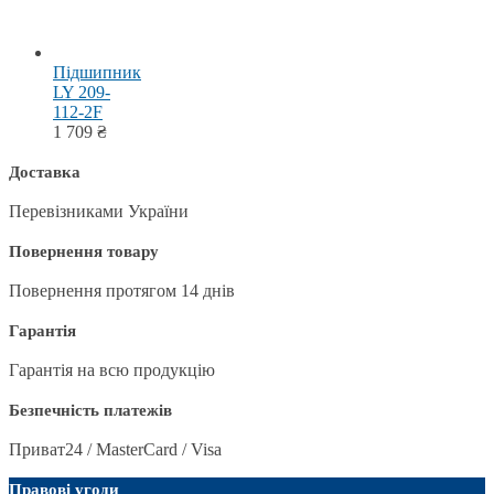
Підшипник
LY 209-
112-2F
1 709
₴
Доставка
Перевізниками України
Повернення товару
Повернення протягом 14 днів
Гарантія
Гарантія на всю продукцію
Безпечність платежів
Приват24 / MasterCard / Visa
Правові угоди