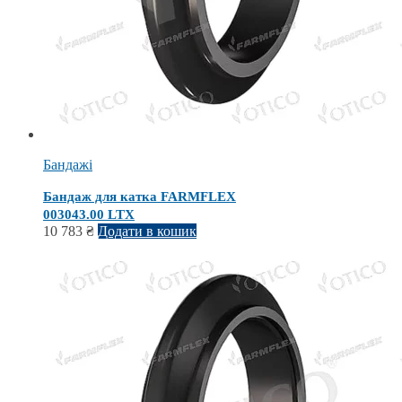
Бандажі
Бандаж для катка FARMFLEX
003043.00 LTX
10 783
₴
Додати в кошик