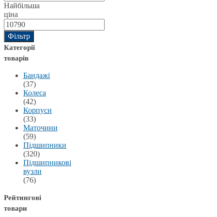
Найбільша
ціна
Фільтр
Категорії
товарів
Бандажі
(37)
Колеса
(42)
Корпуси
(33)
Маточини
(59)
Підшипники
(320)
Підшипникові
вузли
(76)
Рейтингові
товари