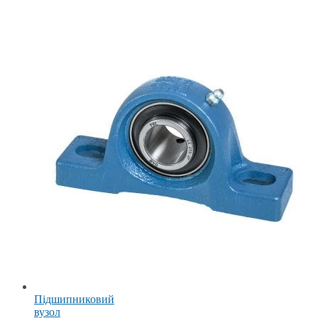
Підшипниковий
вузол