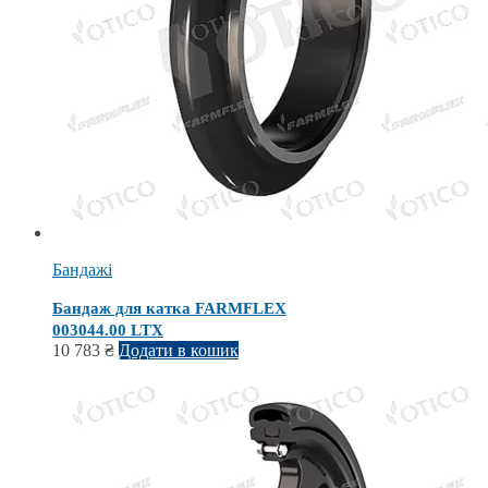
Бандажі
Бандаж для катка FARMFLEX
003044.00 LTX
10 783
₴
Додати в кошик