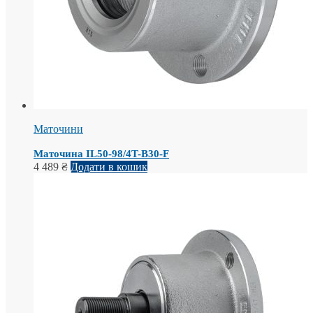
Маточини
Маточина IL50-98/4T-B30-F
4 489
₴
Додати в кошик