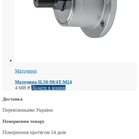
Маточини
Маточина IL50-98/4T-M24
4 688
₴
Додати в кошик
Доставка
Перевізниками України
Повернення товару
Повернення протягом 14 днів