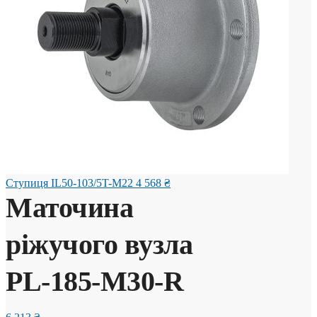
Ступиця IL50-103/5T-M22
4 568
₴
Маточина
ріжучого вузла
PL-185-M30-R