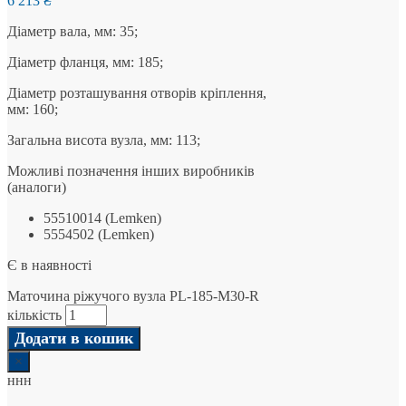
6 213
₴
Діаметр вала, мм: 35;
Діаметр фланця, мм: 185;
Діаметр розташування отворів кріплення,
мм: 160;
Загальна висота вузла, мм: 113;
Можливі позначення інших виробників
(аналоги)
55510014 (Lemken)
5554502 (Lemken)
Є в наявності
Маточина ріжучого вузла PL-185-M30-R
кількість
Додати в кошик
×
ннн