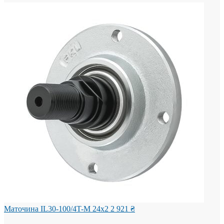
Маточина IL30-100/4T-M 24x2
2 921
₴