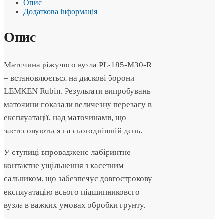
Опис
Додаткова інформація
Опис
Маточина ріжучого вузла PL-185-M30-R
– встановлюється на дискові борони
LEMKEN Rubin. Результати випробувань
маточини показали величезну перевагу в
експлуатації, над маточинами, що
застосовуються на сьогоднішній день.
У ступиці впроваджено лабіринтне
контактне ущільнення з касетним
сальником, що забезпечує довгострокову
експлуатацію всього підшипникового
вузла в важких умовах обробки грунту.