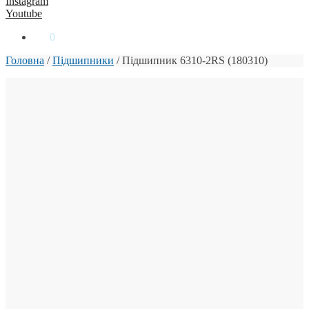
Instagram
Youtube
0
₴
0
Головна
/
Підшипники
/
Підшипник 6310-2RS (180310)