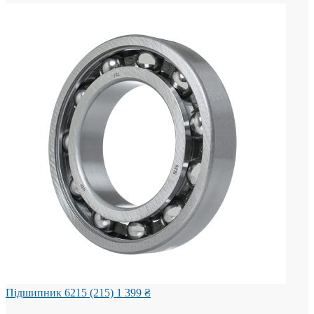
Підшипник 6215 (215)
1 399
₴