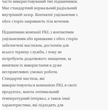
часто використовуваний тип підшипників.
Має стандартний нормальний радіальний
внутрішній зазор. Контактні ущільнення з
обох сторін закривають тіла кочення.
Підшипники компанії FKL з контактним
ущільненням або кришками з обох сторін
забезпечені мастилом, достатнім для
всього терміну служби, і тому не
потребують додаткового змащення, за
винятком їх використання в дуже
несприятливих умовах роботи.
Стандартні мастила, які
використовуються компанією FKL в своїх
продуктах, мають оптимальний
температурний інтервал, а також інші
характеристики, які підходять для