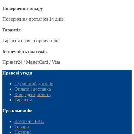
Повернення товару
Повернення протягом 14 днів
Гарантія
Гарантія на всю продукцію
Безпечність платежів
Приват24 / MasterCard / Visa
Правові угоди
Публічний договір
Оплата і доставка
Конфіденційність
Гарантія
Про компанію
Компанія FKL
Товари
Новини