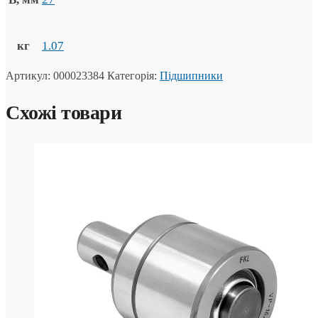
кг
1.07
Артикул:
000023384
Категорія:
Підшипники
Схожі товари