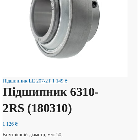
Підшипник LE 207-2T
1 149
₴
Підшипник 6310-
2RS (180310)
1 126
₴
Внутрішній діаметр, мм: 50;