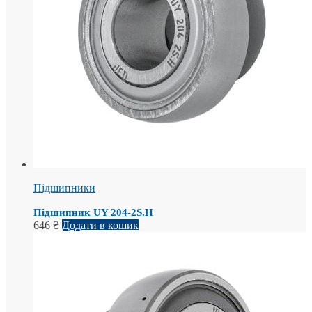
Підшипники
Підшипник UY 204-2S.H
646
₴
Додати в кошик