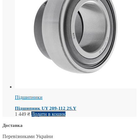
Підшипники
Підшипник UY 209-112 2S.Y
1 449
₴
Додати в кошик
Доставка
Перевізниками України