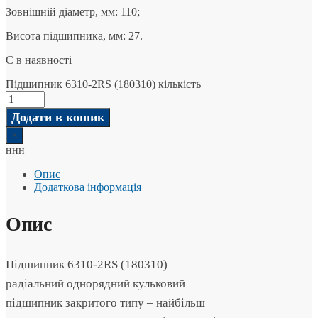
Зовнішній діаметр, мм: 110;
Висота підшипника, мм: 27.
Є в наявності
Підшипник 6310-2RS (180310) кількість
Додати в кошик
×
ннн
Опис
Додаткова інформація
Опис
Підшипник 6310-2RS (180310) –
радіальний однорядний кульковий
підшипник закритого типу – найбільш