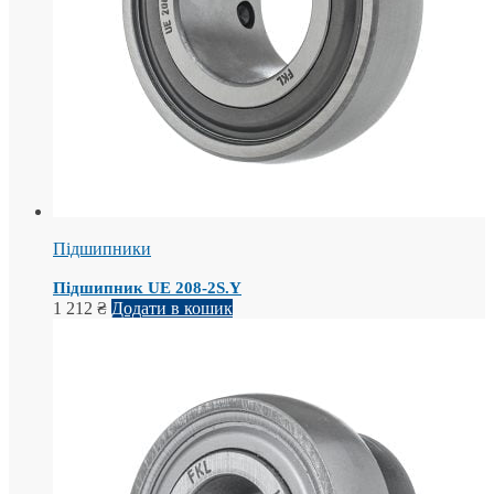
Підшипники
Підшипник UE 208-2S.Y
1 212
₴
Додати в кошик