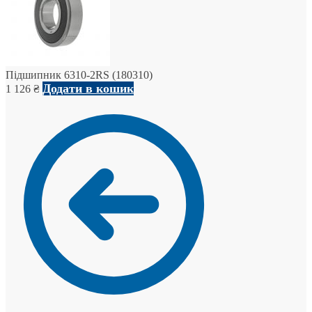
Підшипник 6310-2RS (180310)
Додати в кошик
1 126
₴