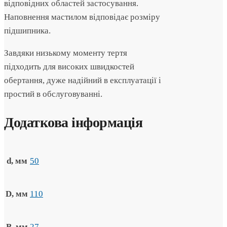
відповідних областей застосування.
Наповнення мастилом відповідає розміру
підшипника.
Завдяки низькому моменту тертя
підходить для високих швидкостей
обертання, дуже надійний в експлуатації і
простий в обслуговуванні.
Додаткова інформація
d, мм
50
D, мм
110
B, мм
27