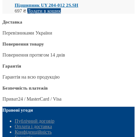
Підшипник UY 204-012 2S.SH
697
₴
Додати в кошик
Доставка
Перевізниками України
Повернення товару
Повернення протягом 14 днів
Гарантія
Гарантія на всю продукцію
Безпечність платежів
Приват24 / MasterCard / Visa
Правові угоди
Публічний договір
Оплата і доставка
Конфіденційність