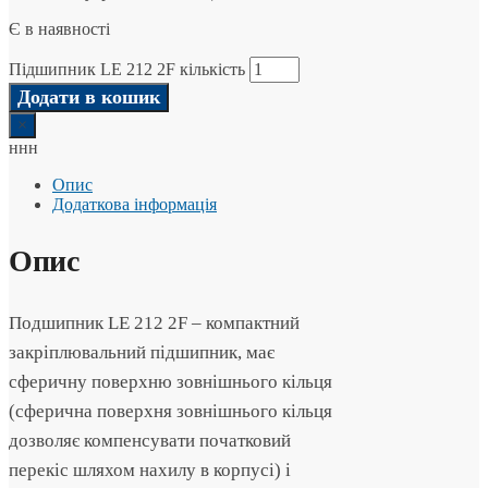
Є в наявності
Підшипник LE 212 2F кількість
Додати в кошик
×
ннн
Опис
Додаткова інформація
Опис
Подшипник LE 212 2F – компактний
закріплювальний підшипник, має
сферичну поверхню зовнішнього кільця
(сферична поверхня зовнішнього кільця
дозволяє компенсувати початковий
перекіс шляхом нахилу в корпусі) і