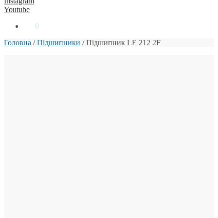
Instagram
Youtube
0
₴
0
Головна
/
Підшипники
/
Підшипник LE 212 2F