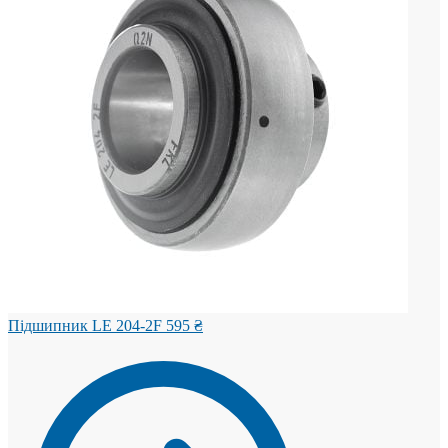
Підшипник LE 204-2F
595
₴