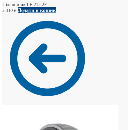
Підшипник LE 212 2F
Додати в кошик
2 310
₴