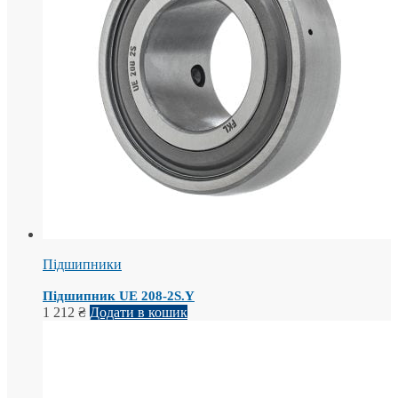
Підшипники
Підшипник UE 208-2S.Y
1 212
₴
Додати в кошик