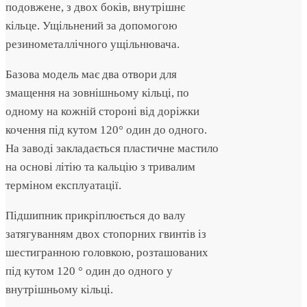
подовжене, з двох боків, внутрішнє
кільце. Ущільнений за допомогою
резинометаллічного ущільнювача.
Базова модель має два отвори для
змащення на зовнішньому кільці, по
одному на кожній стороні від доріжки
кочення під кутом 120° один до одного.
На заводі закладається пластичне мастило
на основі літію та кальцію з тривалим
терміном експлуатації.
Підшипник прикріплюється до валу
затягуванням двох стопорних гвинтів із
шестигранною головкою, розташованих
під кутом 120 ° один до одного у
внутрішньому кільці.