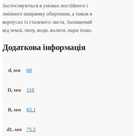
Застосовуються в умовах постійного і
змінного напрямку обертання, а також в
корпусах із сталевого листа. Захищений
від землі, пилу, води, вологи, пари тощо.
Додаткова інформація
d, мм
60
D, мм
110
B, мм
65.1
d1, мм
75.5