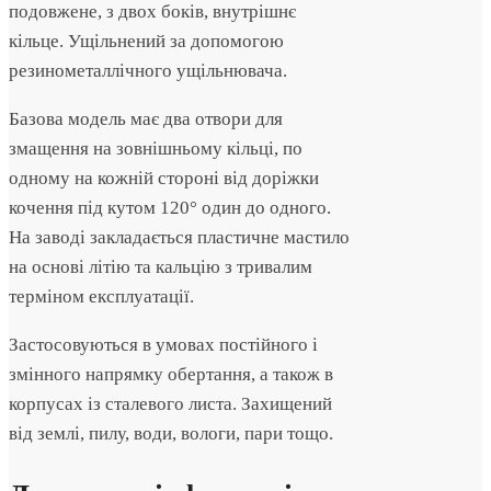
подовжене, з двох боків, внутрішнє
кільце. Ущільнений за допомогою
резинометаллічного ущільнювача.
Базова модель має два отвори для
змащення на зовнішньому кільці, по
одному на кожній стороні від доріжки
кочення під кутом 120° один до одного.
На заводі закладається пластичне мастило
на основі літію та кальцію з тривалим
терміном експлуатації.
Застосовуються в умовах постійного і
змінного напрямку обертання, а також в
корпусах із сталевого листа. Захищений
від землі, пилу, води, вологи, пари тощо.