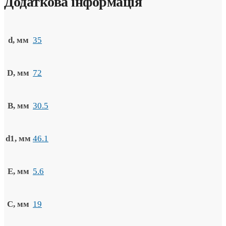
Додаткова інформація
d, мм
35
D, мм
72
B, мм
30.5
d1, мм
46.1
E, мм
5.6
C, мм
19