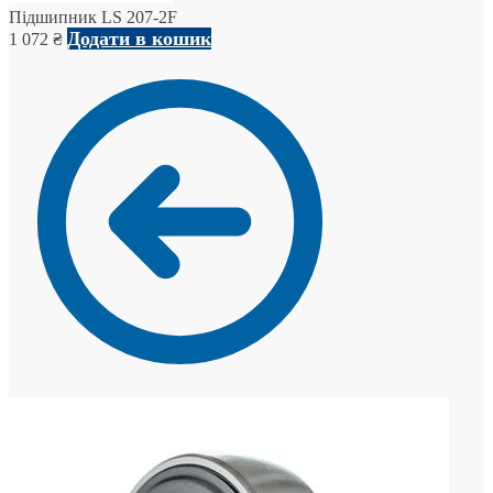
Підшипник LS 207-2F
Додати в кошик
1 072
₴