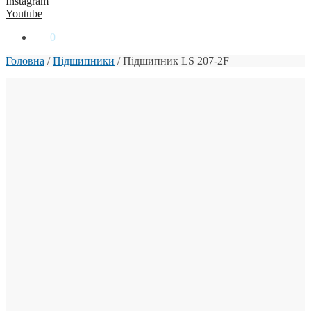
Instagram
Youtube
0
₴
0
Головна
/
Підшипники
/
Підшипник LS 207-2F