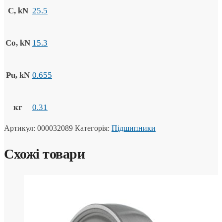
C, kN
25.5
Co, kN
15.3
Pu, kN
0.655
кг
0.31
Артикул:
000032089
Категорія:
Підшипники
Схожі товари