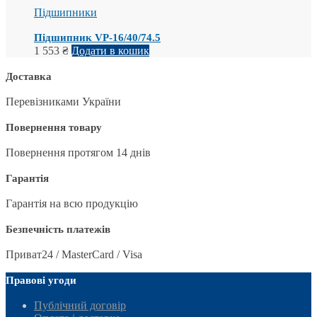
Підшипники
Підшипник VP-16/40/74.5
1 553
₴
Додати в кошик
Доставка
Перевізниками України
Повернення товару
Повернення протягом 14 днів
Гарантія
Гарантія на всю продукцію
Безпечність платежів
Приват24 / MasterCard / Visa
Правові угоди
Публічний договір