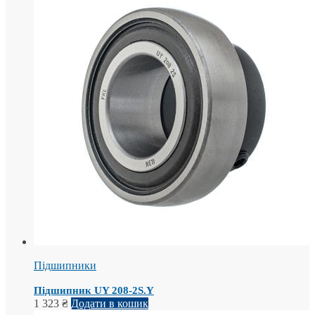
Підшипники
Підшипник UY 208-2S.Y
1 323
₴
Додати в кошик