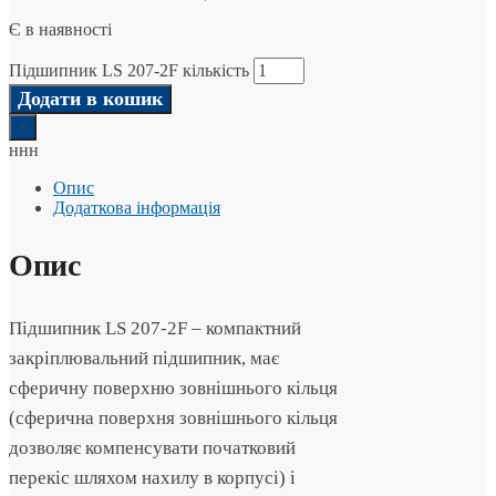
Є в наявності
Підшипник LS 207-2F кількість
Додати в кошик
×
ннн
Опис
Додаткова інформація
Опис
Підшипник LS 207-2F – компактний
закріплювальний підшипник, має
сферичну поверхню зовнішнього кільця
(сферична поверхня зовнішнього кільця
дозволяє компенсувати початковий
перекіс шляхом нахилу в корпусі) і