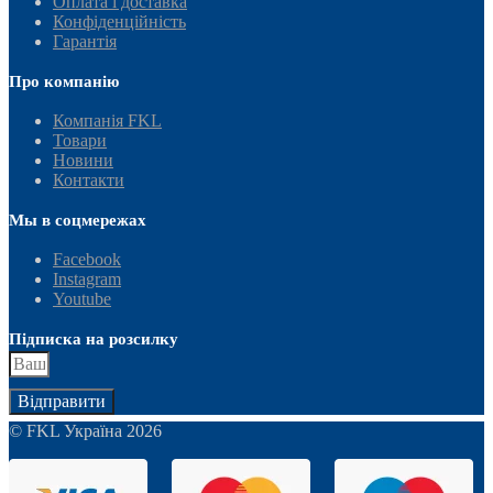
Оплата і доставка
Конфіденційність
Гарантія
Про компанію
Компанія FKL
Товари
Новини
Контакти
Мы в соцмережах
Facebook
Instagram
Youtube
Підписка на розсилку
Відправити
© FKL Україна 2026