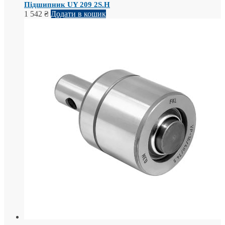
Підшипник UY 209 2S.H
1 542
₴
Додати в кошик