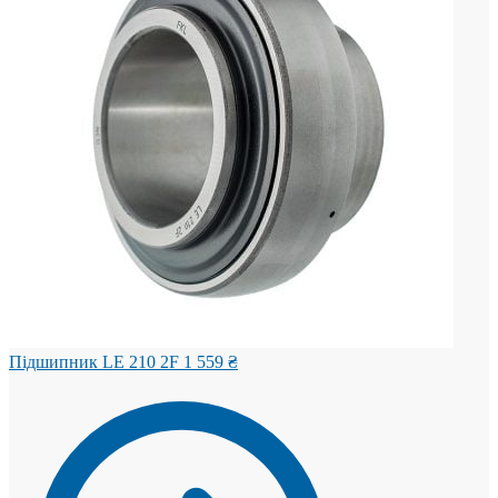
Підшипник LE 210 2F
1 559
₴