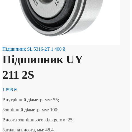
Підшипник SL 5316-2T
1 400
₴
Підшипник UY
211 2S
1 898
₴
Внутрішній діаметр, мм: 55;
Зовнішній діаметр, мм: 100;
Висота зовнішнього кільця, мм: 25;
Загальна висота, мм: 48,4.