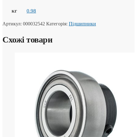
кг
0.98
Артикул:
000032542
Категорія:
Підшипники
Схожі товари