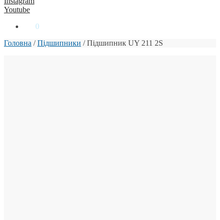
Instagram
Youtube
0
₴
0
Головна
/
Підшипники
/
Підшипник UY 211 2S