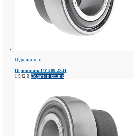
Підшипники
Підшипник UY 209 2S.H
1 542
₴
Додати в кошик