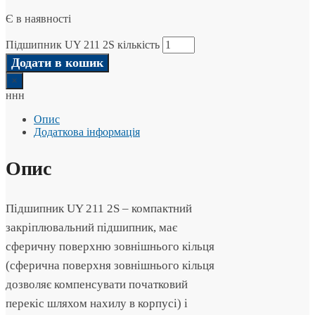
Є в наявності
Підшипник UY 211 2S кількість
Додати в кошик
×
ннн
Опис
Додаткова інформація
Опис
Підшипник UY 211 2S – компактний
закріплювальний підшипник, має
сферичну поверхню зовнішнього кільця
(сферична поверхня зовнішнього кільця
дозволяє компенсувати початковий
перекіс шляхом нахилу в корпусі) і