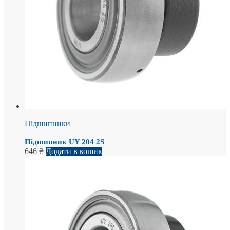
Підшипники
Підшипник UY 204 2S
646
₴
Додати в кошик