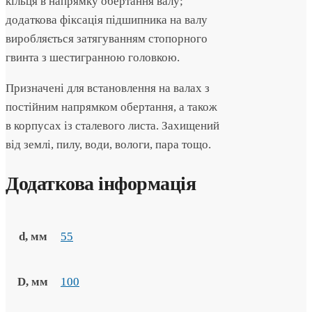
кільця в напрямку обертання валу;
додаткова фіксація підшипника на валу
виробляється затягуванням стопорного
гвинта з шестигранною головкою.
Призначені для встановлення на валах з
постійним напрямком обертання, а також
в корпусах із сталевого листа. Захищений
від землі, пилу, води, вологи, пара тощо.
Додаткова інформація
d, мм
55
D, мм
100