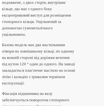
подовжене, з двох сторін, внутрішнє
кільце, що має з одного боку
ексцентриковий виступ для розміщення
стопорного кільця. Ущільнений за
допомогою гумометалічного
ущільнювача.
Базова модель має два мастильними
отвори на зовнішньому кільці, по одному
на кожній стороні від доріжки кочення
під кутом 120 ° один до одного. На заводі
закладається пластичне мастило на основі
літію і кальцію з тривалим терміном
експлуатації.
Фіксація підшипника на валу
забезпечується поворотом стопорного