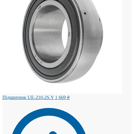
Підшипник UE-210-2S.Y
1 669
₴