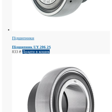
Підшипники
Підшипник UY 206 2S
833
₴
Додати в кошик