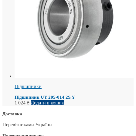
Підшипники
Підшипник UY 205-014 2S.Y
1 024
₴
Додати в кошик
Доставка
Перевізниками України
Повернення товару