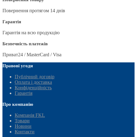
Повернення протягом 14 днів
Гарантія
Гарантія на всю продукцію
Безпечність платежів
Приват24 / MasterCard / Visa
Правові угоди
Публічний договір
Оплата і доставка
Конфіденційність
Гарантія
Про компанію
Компанія FKL
Товари
Новини
Контакти