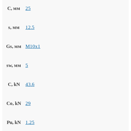
C, мм
25
s, мм
12.5
Gs, мм
M10x1
sw, мм
5
C, kN
43.6
Co, kN
29
Pu, kN
1.25