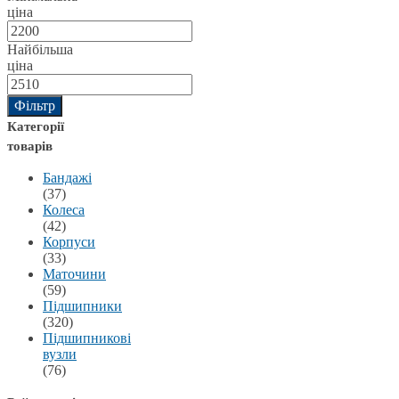
ціна
Найбільша
ціна
Фільтр
Категорії
товарів
Бандажі
(37)
Колеса
(42)
Корпуси
(33)
Маточини
(59)
Підшипники
(320)
Підшипникові
вузли
(76)