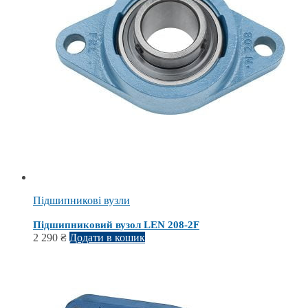
Підшипникові вузли
Підшипниковий вузол LEN 208-2F
2 290
₴
Додати в кошик