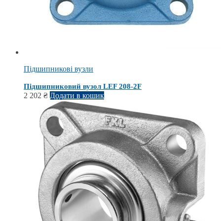
Підшипникові вузли
Підшипниковий вузол LEF 208-2F
2 202
₴
Додати в кошик