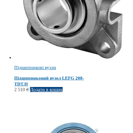
Підшипникові вузли
Підшипниковий вузол LEFG 208-
TDT.H
2 510
₴
Додати в кошик