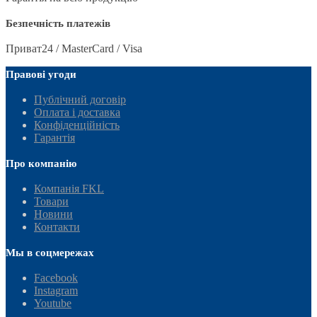
Безпечність платежів
Приват24 / MasterCard / Visa
Правові угоди
Публічний договір
Оплата і доставка
Конфіденційність
Гарантія
Про компанію
Компанія FKL
Товари
Новини
Контакти
Мы в соцмережах
Facebook
Instagram
Youtube