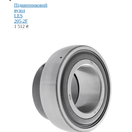
Підшипниковий
вузол
LES
205-2F
1 512
₴