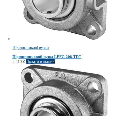
Підшипникові вузли
Підшипниковий вузол LEFG 208-TDT
2 510
₴
Додати в кошик