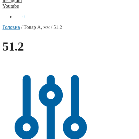
Instagram
Youtube
0
₴
0
Головна
/
Товар A, мм
/
51.2
51.2