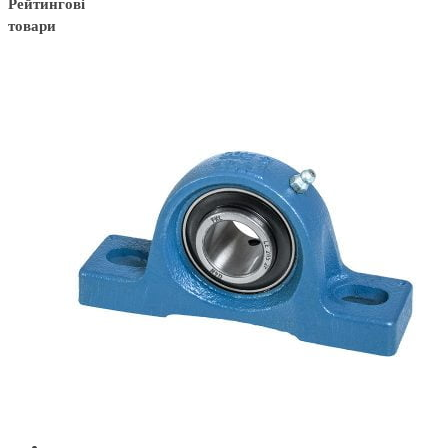
Рейтингові
товари