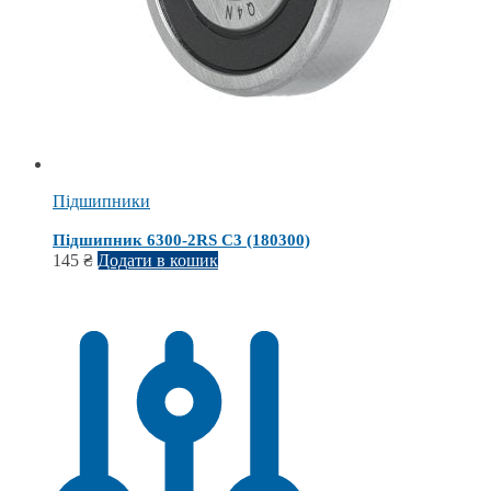
Підшипники
Підшипник 6300-2RS С3 (180300)
145
₴
Додати в кошик