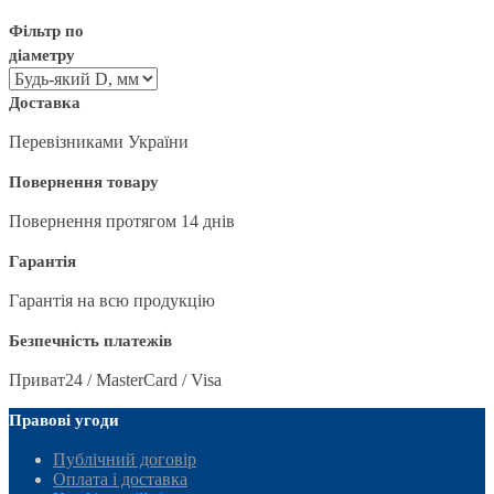
Фільтр по
діаметру
Доставка
Перевізниками України
Повернення товару
Повернення протягом 14 днів
Гарантія
Гарантія на всю продукцію
Безпечність платежів
Приват24 / MasterCard / Visa
Правові угоди
Публічний договір
Оплата і доставка