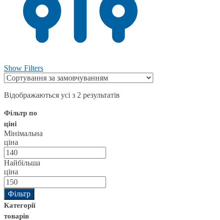
Show Filters
Відображаються усі з 2 результатів
Фільтр по
ціні
Мінімальна
ціна
Найбільша
ціна
Фільтр
Категорії
товарів