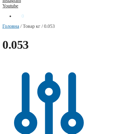
Instagram
Youtube
0
₴
0
Головна
/
Товар кг
/
0.053
0.053