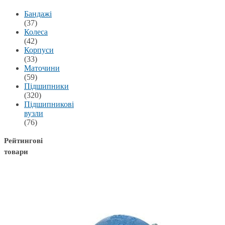
Бандажі
(37)
Колеса
(42)
Корпуси
(33)
Маточини
(59)
Підшипники
(320)
Підшипникові
вузли
(76)
Рейтингові
товари