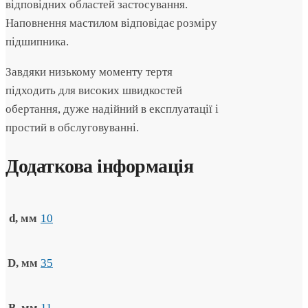
відповідних областей застосування.
Наповнення мастилом відповідає розміру
підшипника.
Завдяки низькому моменту тертя
підходить для високих швидкостей
обертання, дуже надійний в експлуатації і
простий в обслуговуванні.
Додаткова інформація
d, мм
10
D, мм
35
B, мм
11