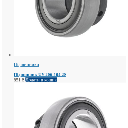
Підшипники
Підшипник UY 206-104 2S
851
₴
Додати в кошик