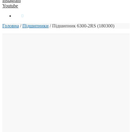
Instagram
Youtube
0
₴
0
Головна
/
Підшипники
/
Підшипник 6300-2RS (180300)