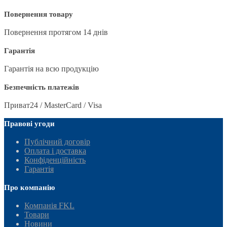
Повернення товару
Повернення протягом 14 днів
Гарантія
Гарантія на всю продукцію
Безпечність платежів
Приват24 / MasterCard / Visa
Правові угоди
Публічний договір
Оплата і доставка
Конфіденційність
Гарантія
Про компанію
Компанія FKL
Товари
Новини