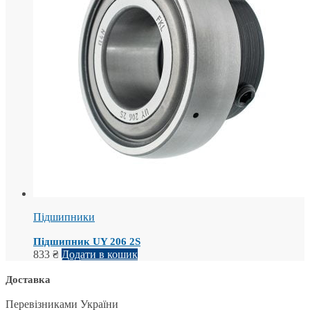
Підшипники
Підшипник UY 206 2S
833
₴
Додати в кошик
Доставка
Перевізниками України