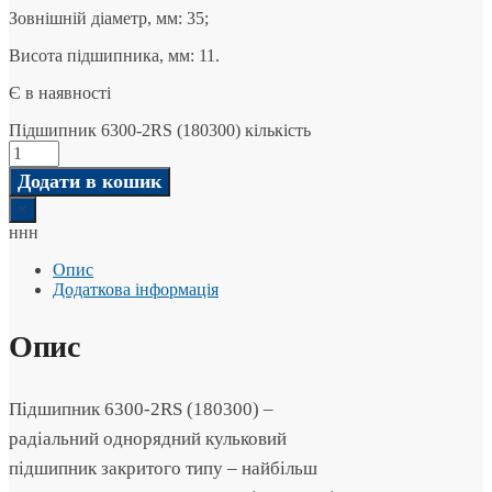
Зовнішній діаметр, мм: 35;
Висота підшипника, мм: 11.
Є в наявності
Підшипник 6300-2RS (180300) кількість
Додати в кошик
×
ннн
Опис
Додаткова інформація
Опис
Підшипник 6300-2RS (180300) –
радіальний однорядний кульковий
підшипник закритого типу – найбільш