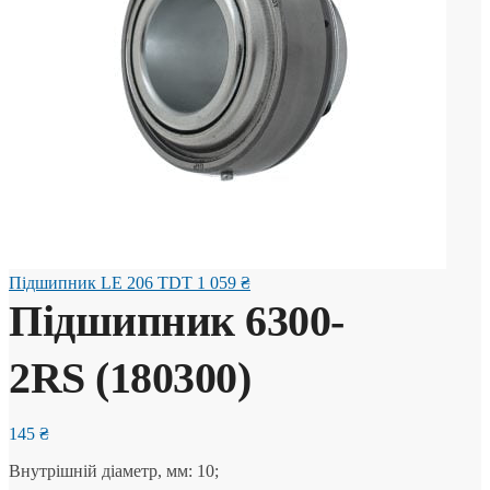
Підшипник LE 206 TDT
1 059
₴
Підшипник 6300-
2RS (180300)
145
₴
Внутрішній діаметр, мм: 10;