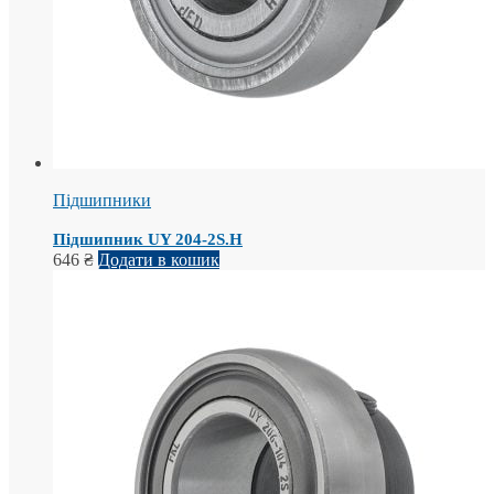
Підшипники
Підшипник UY 204-2S.H
646
₴
Додати в кошик