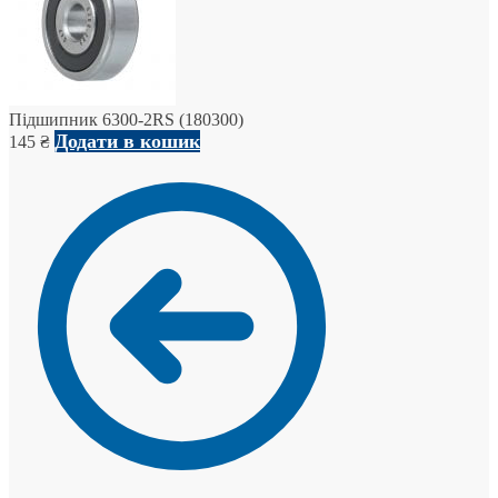
Підшипник 6300-2RS (180300)
Додати в кошик
145
₴