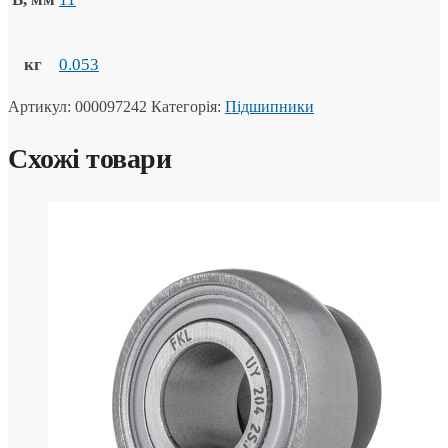
кг
0.053
Артикул:
000097242
Категорія:
Підшипники
Схожі товари