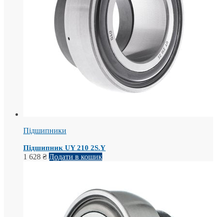
Підшипники
Підшипник UY 210 2S.Y
1 628
₴
Додати в кошик