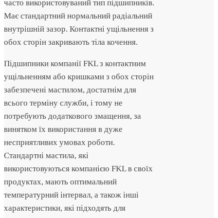
часто використовуваний тип підшипників.
Має стандартний нормальний радіальний
внутрішній зазор. Контактні ущільнення з
обох сторін закривають тіла кочення.
Підшипники компанії FKL з контактним
ущільненням або кришками з обох сторін
забезпечені мастилом, достатнім для
всього терміну служби, і тому не
потребують додаткового змащення, за
винятком їх використання в дуже
несприятливих умовах роботи.
Стандартні мастила, які
використовуються компанією FKL в своїх
продуктах, мають оптимальний
температурний інтервал, а також інші
характеристики, які підходять для