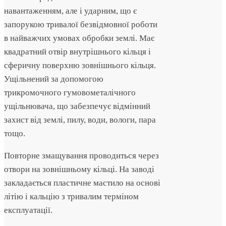
навантаженням, але і ударним, що є
запорукою тривалої безвідмовної роботи
в найважчих умовах обробки землі. Має
квадратний отвір внутрішнього кільця і ​​
сферичну поверхню зовнішнього кільця.
Ущільнений за допомогою
трикромочного гумовометалічного
ущільнювача, що забезпечує відмінний
захист від землі, пилу, води, вологи, пара
тощо.
Повторне змащування проводиться через
отвори на зовнішньому кільці. На заводі
закладається пластичне мастило на основі
літію і кальцію з тривалим терміном
експлуатації.