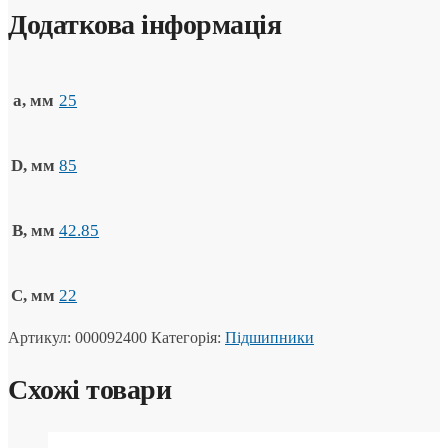
Додаткова інформація
a, мм
25
D, мм
85
B, мм
42.85
C, мм
22
Артикул:
000092400
Категорія:
Підшипники
Схожі товари