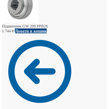
Підшипник GW 209 PPB26
Додати в кошик
1 744
₴