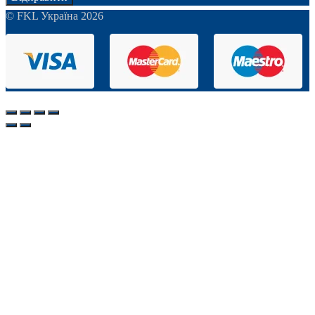
© FKL Україна 2026