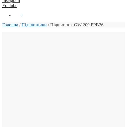
Instagram
Youtube
0
₴
0
Головна
/
Підшипники
/
Підшипник GW 209 PPB26