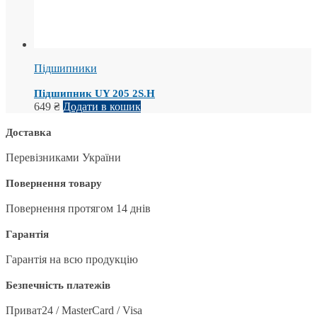
Підшипники
Підшипник UY 205 2S.H
649
₴
Додати в кошик
Доставка
Перевізниками України
Повернення товару
Повернення протягом 14 днів
Гарантія
Гарантія на всю продукцію
Безпечність платежів
Приват24 / MasterCard / Visa