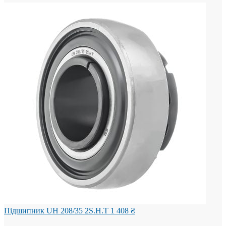
Підшипник UH 208/35 2S.H.T
1 408
₴