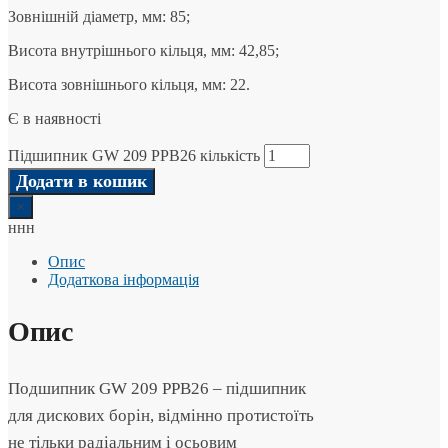
Зовнішній діаметр, мм: 85;
Висота внутрішнього кільця, мм: 42,85;
Висота зовнішнього кільця, мм: 22.
Є в наявності
Підшипник GW 209 PPB26 кількість
Додати в кошик
×
ннн
Опис
Додаткова інформація
Опис
Подшипник GW 209 PPB26 – підшипник
для дискових борін, відмінно протистоїть
не тільки радіальним і осьовим