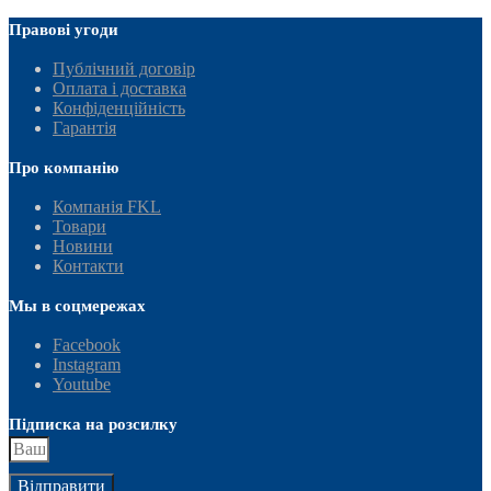
Правові угоди
Публічний договір
Оплата і доставка
Конфіденційність
Гарантія
Про компанію
Компанія FKL
Товари
Новини
Контакти
Мы в соцмережах
Facebook
Instagram
Youtube
Підписка на розсилку
Відправити