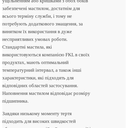
ущільненням або кришками з обох боків
забезпечені мастилом, достатнім для
всього терміну служби, і тому не
потребують додаткового змащення, за
винятком їх використання в дуже
несприятливих умовах роботи.
Стандартні мастила, які
використовуються компанією FKL в своїх
продуктах, мають оптимальний
температурний інтервал, а також інші
характеристики, які підходять для
відповідних областей застосування.
Наповнення мастилом відповідає розміру
підшипника.
Завдяки низькому моменту тертя
підходить для високих швидкостей