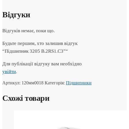
Відгуки
Відгуків немає, поки що.
Будьте першим, хто залишив відгук
“Підшипник 3205 B.2RS1.C3”“
Для публікації відгуку вам необхідно
увійти
.
Артикул:
120мм0018
Категорія:
Підшипники
Схожі товари