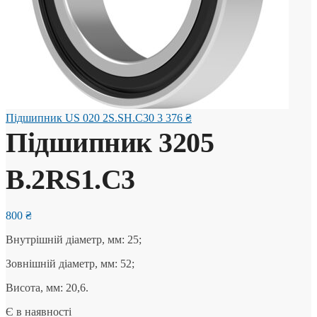
Підшипник US 020 2S.SH.C30
3 376
₴
Підшипник 3205
B.2RS1.C3
800
₴
Внутрішній діаметр, мм: 25;
Зовнішній діаметр, мм: 52;
Висота, мм: 20,6.
Є в наявності