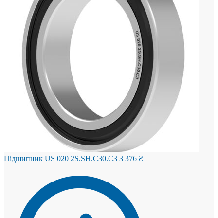
Підшипник US 020 2S.SH.C30.C3
3 376
₴