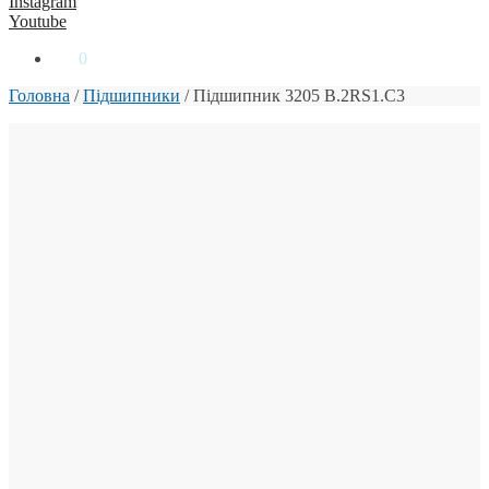
Instagram
Youtube
0
₴
0
Головна
/
Підшипники
/
Підшипник 3205 B.2RS1.C3