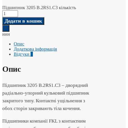
Підшипник 3205 B.2RS1.C3 кількість
Додати в кошик
×
ннн
Опис
Додаткова інформація
Відгуки
0
Опис
Підшипник 3205 B.2RS1.C3 – дворядний
радіально-упорний кульковий підшипник
закритого типу. Контактні ущільнення з
обох сторін закривають тіла кочення.
Підшипники компанії FKL з контактним