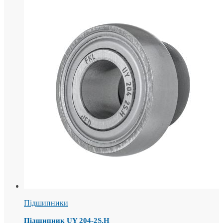
Підшипники
Підшипник UY 204-2S.H