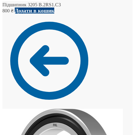
Підшипник 3205 B.2RS1.C3
Додати в кошик
800
₴