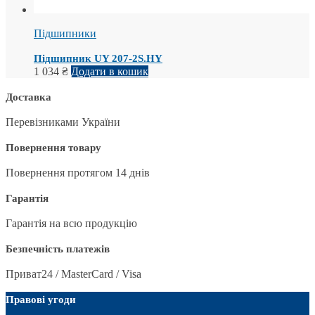
Підшипники
Підшипник UY 207-2S.HY
1 034
₴
Додати в кошик
Доставка
Перевізниками України
Повернення товару
Повернення протягом 14 днів
Гарантія
Гарантія на всю продукцію
Безпечність платежів
Приват24 / MasterCard / Visa
Правові угоди