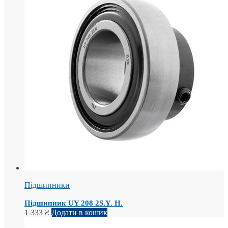
Підшипники
Підшипник UY 208 2S.Y. H.
1 333
₴
Додати в кошик