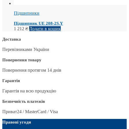
Підшипники
Підшипник UE 208-2S.Y
1 212
₴
Додати в кошик
Доставка
Перевізниками України
Повернення товару
Повернення протягом 14 днів
Гарантія
Гарантія на всю продукцію
Безпечність платежів
Приват24 / MasterCard / Visa
Правові угоди