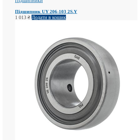
Підшипники
Підшипник UY 206-103 2S.Y
1 013
₴
Додати в кошик