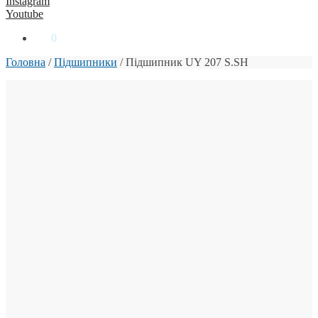
Instagram
Youtube
0
₴
0
Головна
/
Підшипники
/
Підшипник UY 207 S.SH