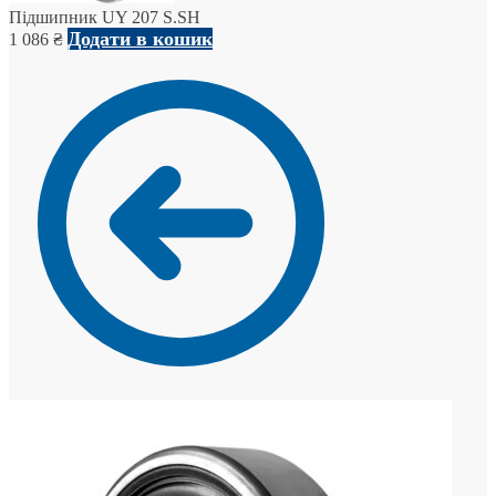
Підшипник UY 207 S.SH
Додати в кошик
1 086
₴