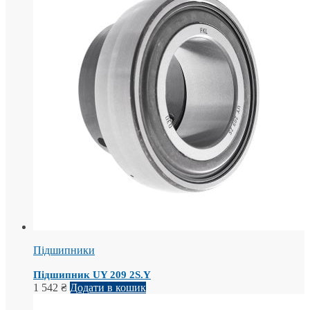
Підшипники
Підшипник UY 209 2S.Y
1 542
₴
Додати в кошик