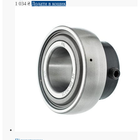
1 034
₴
Додати в кошик