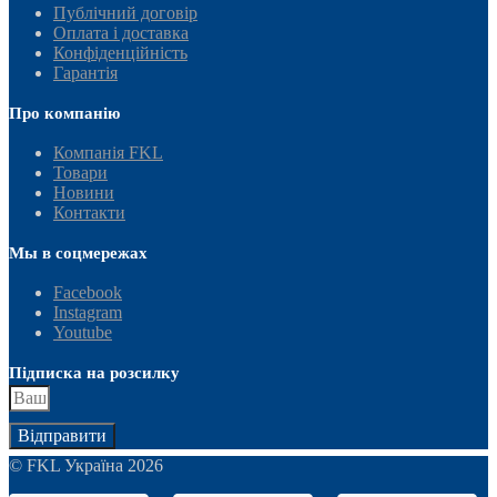
Публічний договір
Оплата і доставка
Конфіденційність
Гарантія
Про компанію
Компанія FKL
Товари
Новини
Контакти
Мы в соцмережах
Facebook
Instagram
Youtube
Підписка на розсилку
Відправити
© FKL Україна 2026