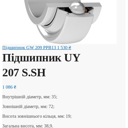
Підшипник GW 209 PPB13
1 530
₴
Підшипник UY
207 S.SH
1 086
₴
Внутрішній діаметр, мм: 35;
Зовнішній діаметр, мм: 72;
Висота зовнішнього кільця, мм: 19;
Загальна висота, мм: 38,9.