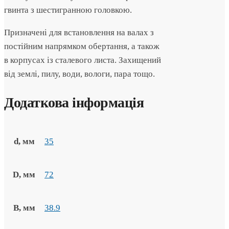
гвинта з шестигранною головкою.
Призначені для встановлення на валах з
постійним напрямком обертання, а також
в корпусах із сталевого листа. Захищений
від землі, пилу, води, вологи, пара тощо.
Додаткова інформація
d, мм
35
D, мм
72
B, мм
38.9